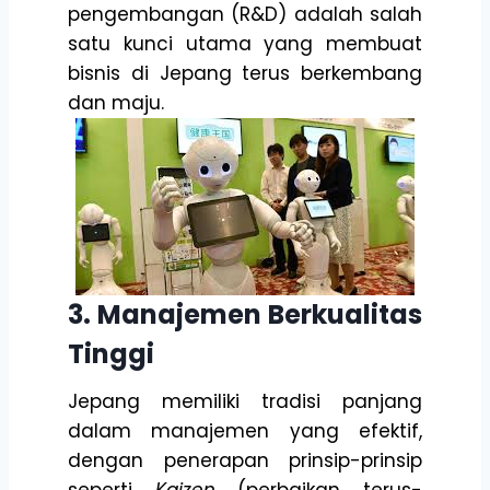
pengembangan (R&D) adalah salah
satu kunci utama yang membuat
bisnis di Jepang terus berkembang
dan maju.
3. Manajemen Berkualitas
Tinggi
Jepang memiliki tradisi panjang
dalam manajemen yang efektif,
dengan penerapan prinsip-prinsip
seperti
Kaizen
(perbaikan terus-