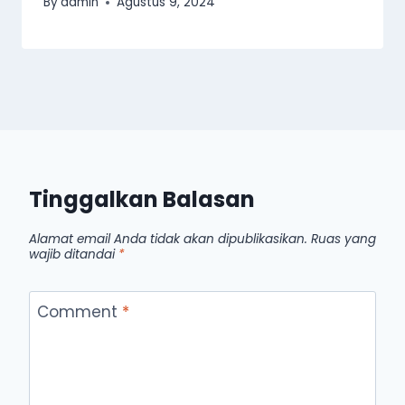
By
admin
Agustus 9, 2024
Tinggalkan Balasan
Alamat email Anda tidak akan dipublikasikan.
Ruas yang
wajib ditandai
*
Comment
*