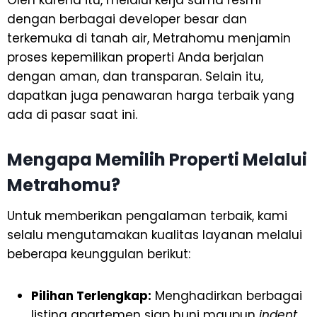
Oleh karena itu, melalui kerja sama resmi
dengan berbagai developer besar dan
terkemuka di tanah air, Metrahomu menjamin
proses kepemilikan properti Anda berjalan
dengan aman, dan transparan. Selain itu,
dapatkan juga penawaran harga terbaik yang
ada di pasar saat ini.
Mengapa Memilih Properti Melalui
Metrahomu?
Untuk memberikan pengalaman terbaik, kami
selalu mengutamakan kualitas layanan melalui
beberapa keunggulan berikut:
Pilihan Terlengkap:
Menghadirkan berbagai
listing apartemen siap huni maupun
indent