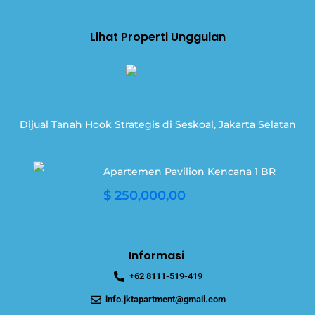
Lihat Properti Unggulan
Dijual Tanah Hook Strategis di Seskoal, Jakarta Selatan
Apartemen Pavilion Kencana 1 BR
$ 250,000,00
Informasi
+62 8111-519-419
info.jktapartment@gmail.com