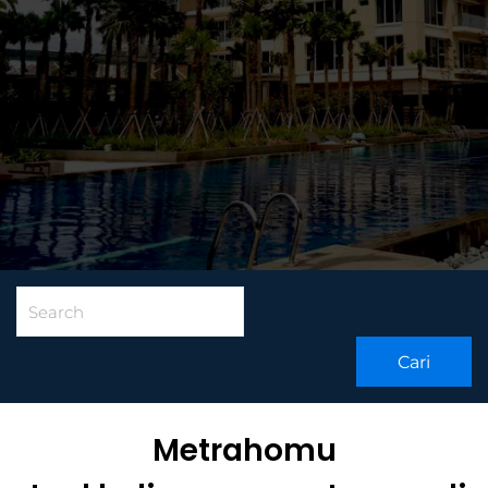
Cari
Metrahomu