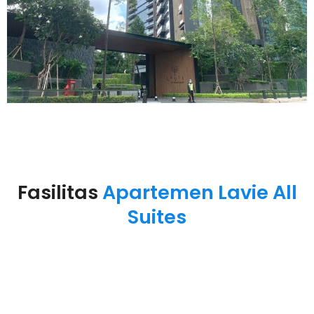
Fasilitas
Apartemen Lavie All
Suites