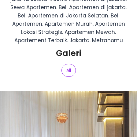
Galeri
All