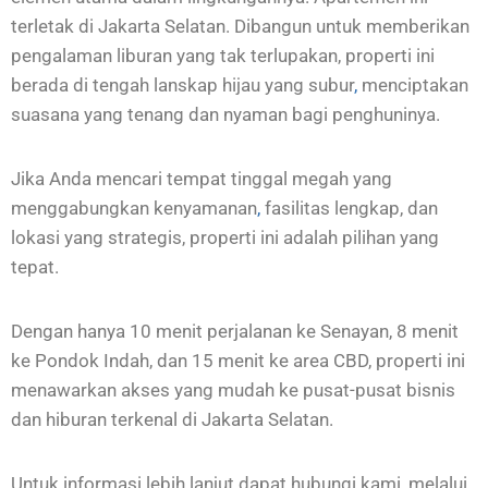
terletak di Jakarta Selatan. Dibangun untuk memberikan
pengalaman liburan yang tak terlupakan, properti ini
berada di tengah lanskap hijau yang subur
,
menciptakan
suasana yang tenang dan nyaman bagi penghuninya.
Jika Anda mencari tempat tinggal megah yang
menggabungkan kenyamanan
,
fasilitas lengkap, dan
lokasi yang strategis, properti ini adalah pilihan yang
tepat.
Dengan hanya 10 menit perjalanan ke Senayan, 8 menit
ke Pondok Indah, dan 15 menit ke area CBD, properti ini
menawarkan akses yang mudah ke pusat-pusat bisnis
dan hiburan terkenal di Jakarta Selatan.
Untuk informasi lebih lanjut dapat hubungi kami, melalui